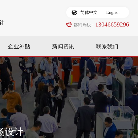
简体中文
English
计
13046659296
咨询热线：
企业补贴
新闻资讯
联系我们
场设计