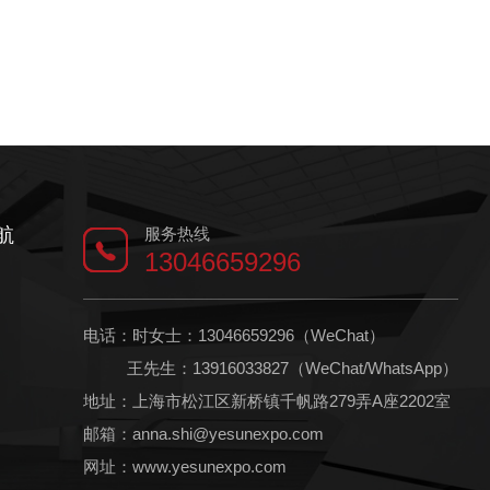
航
服务热线
13046659296
电话：时女士：13046659296（WeChat）
王先生：13916033827（WeChat/WhatsApp）
地址：上海市松江区新桥镇千帆路279弄A座2202室
邮箱：anna.shi@yesunexpo.com
网址：www.yesunexpo.com