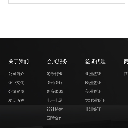
关于我们
会展服务
签证代理
公司简介
游乐行业
亚洲签证
商
企业文化
医药医疗
欧洲签证
公司资质
新兴能源
美洲签证
发展历程
电子电器
大洋洲签证
设计搭建
非洲签证
国际合作