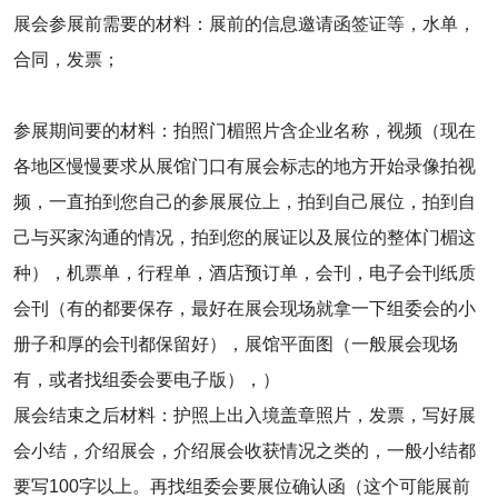
展会参展前需要的材料：展前的信息邀请函签证等，水单，
合同，发票；
参展期间要的材料：拍照门楣照片含企业名称，视频（现在
各地区慢慢要求从展馆门口有展会标志的地方开始录像拍视
频，一直拍到您自己的参展展位上，拍到自己展位，拍到自
己与买家沟通的情况，拍到您的展证以及展位的整体门楣这
种），机票单，行程单，酒店预订单，会刊，电子会刊纸质
会刊（有的都要保存，最好在展会现场就拿一下组委会的小
册子和厚的会刊都保留好），展馆平面图（一般展会现场
有，或者找组委会要电子版），）
展会结束之后材料：护照上出入境盖章照片，发票，写好展
会小结，介绍展会，介绍展会收获情况之类的，一般小结都
要写100字以上。再找组委会要展位确认函（这个可能展前