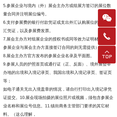
5.参展企业与境内（外）展会主办方或组展方签订的展位数
量合同并注明展位编号。
6.支付参展费的银行付款凭证或支出外汇认购展位的银行付
汇凭证，以及参展费发票。
7.展会主办方对组展企业的授权书或同等效力证明材料（如
参展企业与展会主办方直接签订合同的则无需提供）。
8.展会主办方官方发布的参展企业名录及平面图。
9.参展人员的护照首页或通行证（正、反面）、境外展会举
办地的出境和入境记录页、我国出境和入境记录页、签证页
等；
如电子通关无出入境盖章的情况，请自行打印出入境记录凭
证提交。10.展会现场拍摄的展位照片或视频，须包含参展企
业名称和展位号信息。11.镇街商务主管部门要求的其它材
料。（这么理解，